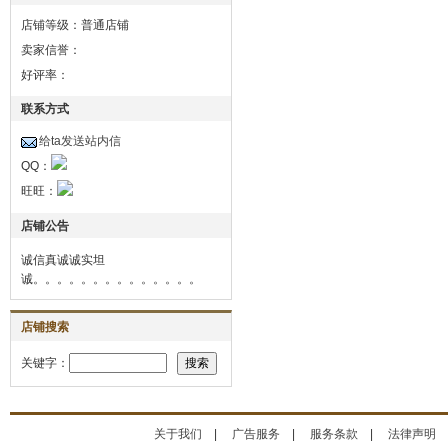
店铺等级：普通店铺
卖家信誉：
好评率：
联系方式
给ta发送站内信
QQ：
旺旺：
店铺公告
诚信真诚诚实坦
诚。。。。。。。。。。。。。。
店铺搜索
关键字：
关于我们
|
广告服务
|
服务条款
|
法律声明