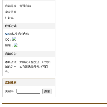
店铺等级：普通店铺
卖家信誉：
好评率：
联系方式
给ta发送站内信
QQ：
旺旺：
店铺公告
本店诚邀广大藏友互相交流，经营以
诚信为本，如有眼缘物件价格可商
谈。
店铺搜索
关键字：