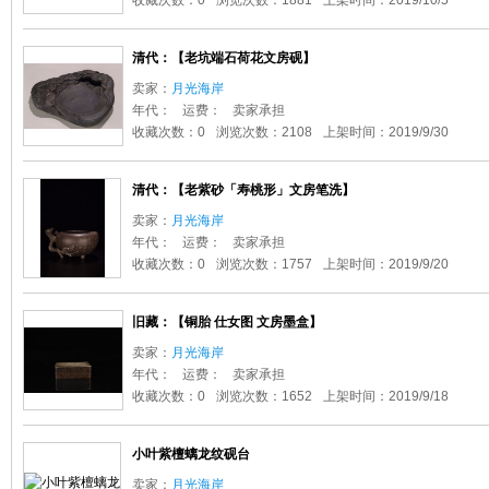
收藏次数：0
浏览次数：1881
上架时间：2019/10/5
清代：【老坑端石荷花文房砚】
卖家：
月光海岸
年代：
运费：
卖家承担
收藏次数：0
浏览次数：2108
上架时间：2019/9/30
清代：【老紫砂「寿桃形」文房笔洗】
卖家：
月光海岸
年代：
运费：
卖家承担
收藏次数：0
浏览次数：1757
上架时间：2019/9/20
旧藏：【铜胎 仕女图 文房墨盒】
卖家：
月光海岸
年代：
运费：
卖家承担
收藏次数：0
浏览次数：1652
上架时间：2019/9/18
小叶紫檀螭龙纹砚台
卖家：
月光海岸