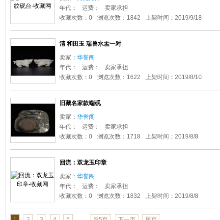
年代：
运费：
卖家承担
收藏次数：0
浏览次数：1842
上架时间：2019/9/18
清 和田玉 瑞兽水盂一对
卖家：
华誉阁
年代：
运费：
卖家承担
收藏次数：0
浏览次数：1622
上架时间：2019/8/10
旧藏名家款端砚
卖家：
华誉阁
年代：
运费：
卖家承担
收藏次数：0
浏览次数：1718
上架时间：2019/8/8
回流：双龙玉印章
卖家：
华誉阁
年代：
运费：
卖家承担
收藏次数：0
浏览次数：1832
上架时间：2019/8/8
...
1
2
3
4
5
后5页
下一页
尾页