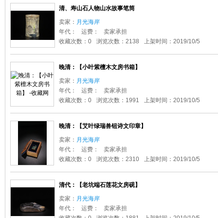
清、寿山石人物山水故事笔筒
卖家：
月光海岸
年代：
运费：
卖家承担
收藏次数：0
浏览次数：2138
上架时间：2019/10/5
晚清：【小叶紫檀木文房书箱】
卖家：
月光海岸
年代：
运费：
卖家承担
收藏次数：0
浏览次数：1991
上架时间：2019/10/5
晚清：【艾叶绿瑞兽钮诗文印章】
卖家：
月光海岸
年代：
运费：
卖家承担
收藏次数：0
浏览次数：2310
上架时间：2019/10/5
清代：【老坑端石莲花文房砚】
卖家：
月光海岸
年代：
运费：
卖家承担