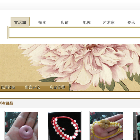
古玩城
拍卖
店铺
地摊
艺术家
资讯
信用评价
留言评论
店铺管理
信用评价
留言评论
店铺管理
所有藏品