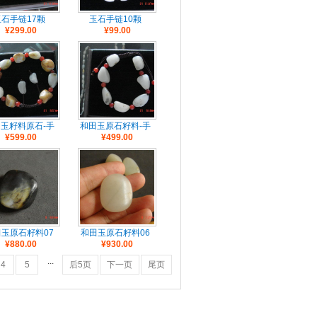
玉石手链17颗
玉石手链10颗
¥299.00
¥99.00
玉籽料原石-手
和田玉原石籽料-手
¥599.00
¥499.00
链11颗
链7颗
玉原石籽料07
和田玉原石籽料06
¥880.00
¥930.00
...
4
5
后5页
下一页
尾页