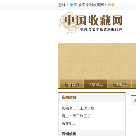
您好：
游客
欢迎来到收藏网！
登录
店铺首页
店铺藏品
店主拍品
店铺首页
店铺藏品
店主拍品
店铺信息
店铺名：天工琢玉坊
店主：
天工琢玉坊
所在地：
店铺信誉